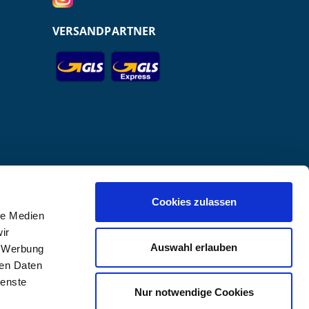
VERSANDPARTNER
Cookies zulassen
le Medien
r GmbH.
ir
Auswahl erlauben
, Werbung
ren Daten
ienste
Nur notwendige Cookies