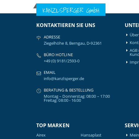
KANZLSPERGER GmbH
KONTAKTIEREN SIE UNS
UNTE
Über
ADRESSE
Kont
Ziegelhöhe 8, Berngau, D-92361
AGB 
Kund
BÜRO HOTLINE
+49 (0) 9181/2593-0
Imp
EMAIL
info@kanzlsperger.de
BERATUNG & BESTELLUNG
Montag – Donnerstag: 08:00 – 17:00
Freitag: 08:00 - 16:00
TOP MARKEN
SERVI
Airex
Hansaplast
Mein