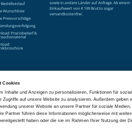
sowie in andere Länder auf Anfrage. Ab einem
Bestellverlauf
Einkaufswert von € 199 Brutto sogar
e Wunschliste
versandkostenfrei.
e Preisvorschläge
Sendungsverfolgung
load: Praxisbedarf &
rauchsmaterial
load:
nikbroschüre
t Cookies
 Inhalte und Anzeigen zu personalisieren, Funktionen für sozia
Copyright © 2026 - Kanzlsperge
e Zugriffe auf unsere Website zu analysieren. Außerdem geben w
rwendung unserer Website an unsere Partner für soziale Medien
re Partner führen diese Informationen möglicherweise mit weite
ereitgestellt haben oder die sie im Rahmen Ihrer Nutzung der D