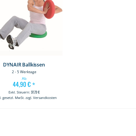
DYNAIR Ballkissen
2 - 5 Werktage
Ab
44,90 €
*
37,73 €
kl. gesetzl. MwSt. zzgl. Versandkosten