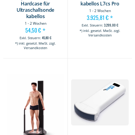
Hardcase für
kabellos L7cs Pro
Ultraschallsonde
1 - 2 Wochen
kabellos
3.925,81 €
*
1 - 2 Wochen
3.299,00 €
54,50 €
*
*) inkl. gesetzl. MwSt. zzgl.
Versandkosten
45,80 €
*) inkl. gesetzl. MwSt. zzgl.
Versandkosten