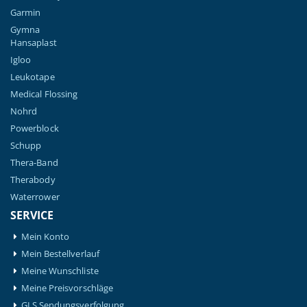
Garmin
Gymna
Hansaplast
Igloo
Leukotape
Medical Flossing
Nohrd
Powerblock
Schupp
Thera-Band
Therabody
Waterrower
SERVICE
Mein Konto
Mein Bestellverlauf
Meine Wunschliste
Meine Preisvorschläge
GLS Sendungsverfolgung