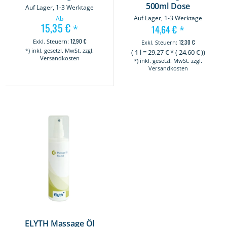
500ml Dose
Auf Lager, 1-3 Werktage
Auf Lager, 1-3 Werktage
Ab
15,35 €
*
14,64 €
*
12,90 €
12,30 €
*) inkl. gesetzl. MwSt. zzgl.
(
1 l
=
29,27
€ * (
24,60
€ ))
Versandkosten
*) inkl. gesetzl. MwSt. zzgl.
Versandkosten
ELYTH Massage Öl