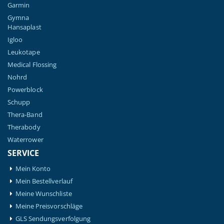
Garmin
Gymna
Hansaplast
Igloo
Leukotape
Medical Flossing
Nohrd
Powerblock
Schupp
Thera-Band
Therabody
Waterrower
SERVICE
Mein Konto
Mein Bestellverlauf
Meine Wunschliste
Meine Preisvorschläge
GLS Sendungsverfolgung