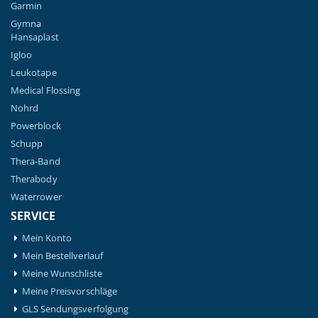
Garmin
Gymna
Hansaplast
Igloo
Leukotape
Medical Flossing
Nohrd
Powerblock
Schupp
Thera-Band
Therabody
Waterrower
SERVICE
Mein Konto
Mein Bestellverlauf
Meine Wunschliste
Meine Preisvorschläge
GLS Sendungsverfolgung