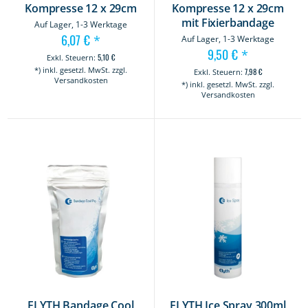
Kompresse 12 x 29cm
Kompresse 12 x 29cm
mit Fixierbandage
Auf Lager, 1-3 Werktage
6,07 €
*
Auf Lager, 1-3 Werktage
9,50 €
*
5,10 €
*) inkl. gesetzl. MwSt. zzgl.
7,98 €
Versandkosten
*) inkl. gesetzl. MwSt. zzgl.
Versandkosten
ELYTH Bandage Cool
ELYTH Ice Spray 300ml