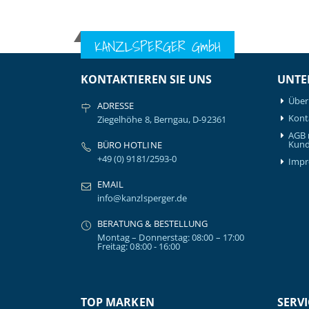
KANZLSPERGER GmbH
KONTAKTIEREN SIE UNS
UNTE
Über
ADRESSE
Kont
Ziegelhöhe 8, Berngau, D-92361
AGB 
Kund
BÜRO HOTLINE
+49 (0) 9181/2593-0
Imp
EMAIL
info@kanzlsperger.de
BERATUNG & BESTELLUNG
Montag – Donnerstag: 08:00 – 17:00
Freitag: 08:00 - 16:00
TOP MARKEN
SERVI