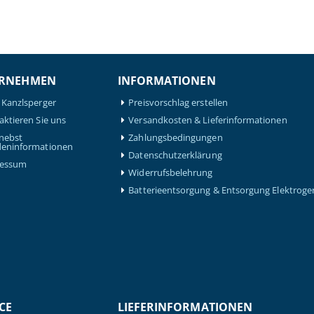
RNEHMEN
INFORMATIONEN
 Kanzlsperger
Preisvorschlag erstellen
aktieren Sie uns
Versandkosten & Lieferinformationen
nebst
Zahlungsbedingungen
eninformationen
Datenschutzerklärung
ressum
Widerrufsbelehrung
Batterieentsorgung & Entsorgung Elektroge
CE
LIEFERINFORMATIONEN