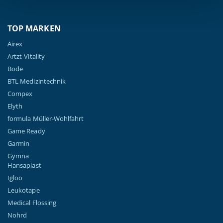
TOP MARKEN
Airex
Artzt-Vitality
Bode
BTL Medizintechnik
Compex
Elyth
formula Müller-Wohlfahrt
Game Ready
Garmin
Gymna
Hansaplast
Igloo
Leukotape
Medical Flossing
Nohrd