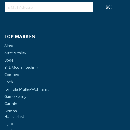
GO!
TOP MARKEN
Airex
Artzt-Vitality
Bode
BTL Medizintechnik
Compex
Elyth
formula Müller-Wohlfahrt
Game Ready
Garmin
Gymna
Hansaplast
Igloo