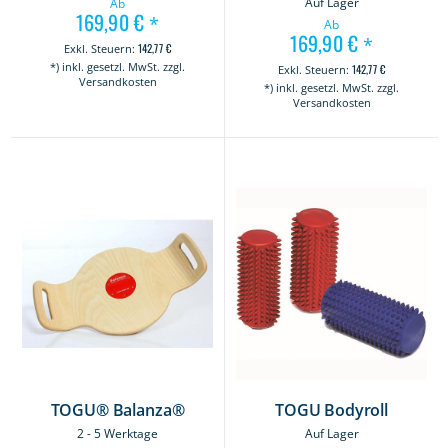
Auf Lager
Ab
169,90 €
*
Ab
169,90 €
*
142,77 €
*) inkl. gesetzl. MwSt. zzgl.
142,77 €
Versandkosten
*) inkl. gesetzl. MwSt. zzgl.
Versandkosten
TOGU® Balanza®
TOGU Bodyroll
2 - 5 Werktage
Auf Lager