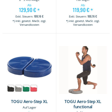
Ab
Ab
129,90 €
119,90 €
*
*
109,16 €
100,76 €
*) inkl. gesetzl. MwSt. zzgl.
*) inkl. gesetzl. MwSt. zzgl.
Versandkosten
Versandkosten
TOGU Aero-Step XL
TOGU Aero-Step XL
functional
Auf Lager