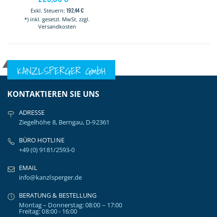
192,44 €
*) inkl. gesetzl. MwSt. zzgl.
Versandkosten
KANZLSPERGER GmbH
KONTAKTIEREN SIE UNS
ADRESSE
Ziegelhöhe 8, Berngau, D-92361
BÜRO HOTLINE
+49 (0) 9181/2593-0
EMAIL
info@kanzlsperger.de
BERATUNG & BESTELLUNG
Montag – Donnerstag: 08:00 – 17:00
Freitag: 08:00 - 16:00