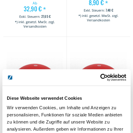
8,90 €
*
Ab
32,90 €
*
7,48 €
*) inkl. gesetzl. MwSt. zzgl.
27,65 €
Versandkosten
*) inkl. gesetzl. MwSt. zzgl.
Versandkosten
Diese Webseite verwendet Cookies
Wir verwenden Cookies, um Inhalte und Anzeigen zu
personalisieren, Funktionen für soziale Medien anbieten
TOGU Jumper rot
TOGU Jumper Pro rot
zu können und die Zugriffe auf unsere Website zu
Auf Lager, 1-3 Werktage
2 - 5 Werktage
analysieren. Außerdem geben wir Informationen zu Ihrer
249,90 €
*