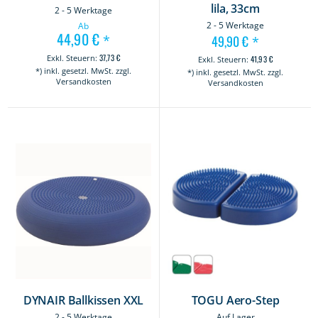
lila, 33cm
2 - 5 Werktage
2 - 5 Werktage
Ab
44,90 €
*
49,90 €
*
37,73 €
41,93 €
*) inkl. gesetzl. MwSt. zzgl.
*) inkl. gesetzl. MwSt. zzgl.
Versandkosten
Versandkosten
DYNAIR Ballkissen XXL
TOGU Aero-Step
2 - 5 Werktage
Auf Lager