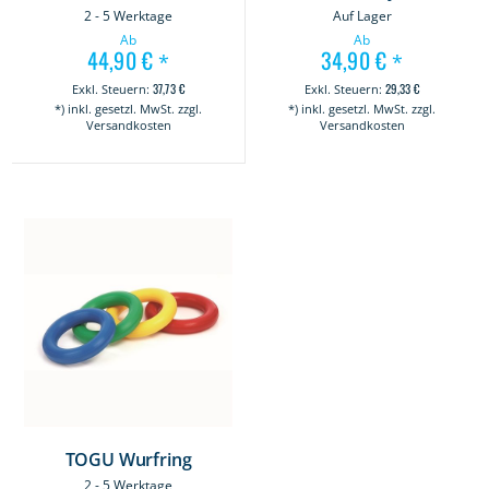
2 - 5 Werktage
Auf Lager
Ab
Ab
44,90 €
34,90 €
*
*
37,73 €
29,33 €
*) inkl. gesetzl. MwSt. zzgl.
*) inkl. gesetzl. MwSt. zzgl.
Versandkosten
Versandkosten
TOGU Wurfring
2 - 5 Werktage