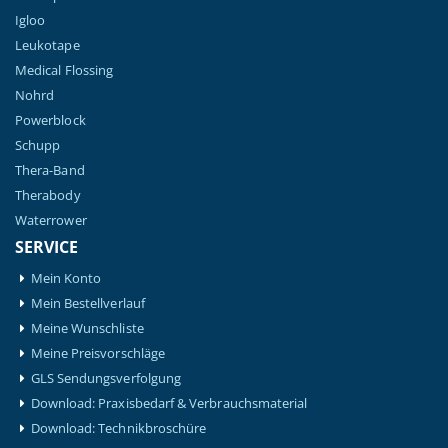
Igloo
Leukotape
Medical Flossing
Nohrd
Powerblock
Schupp
Thera-Band
Therabody
Waterrower
SERVICE
Mein Konto
Mein Bestellverlauf
Meine Wunschliste
Meine Preisvorschläge
GLS Sendungsverfolgung
Download: Praxisbedarf & Verbrauchsmaterial
Download: Technikbroschüre