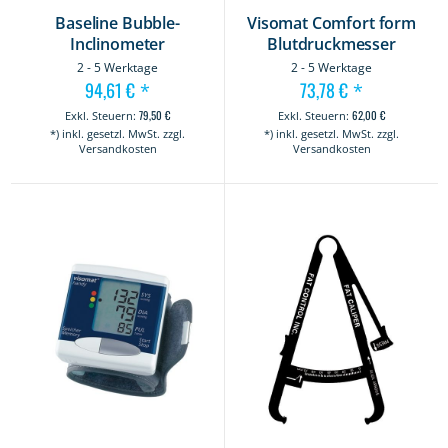
Baseline Bubble-
Visomat Comfort form
Inclinometer
Blutdruckmesser
2 - 5 Werktage
2 - 5 Werktage
94,61 €
73,78 €
*
*
79,50 €
62,00 €
*) inkl. gesetzl. MwSt. zzgl.
*) inkl. gesetzl. MwSt. zzgl.
Versandkosten
Versandkosten