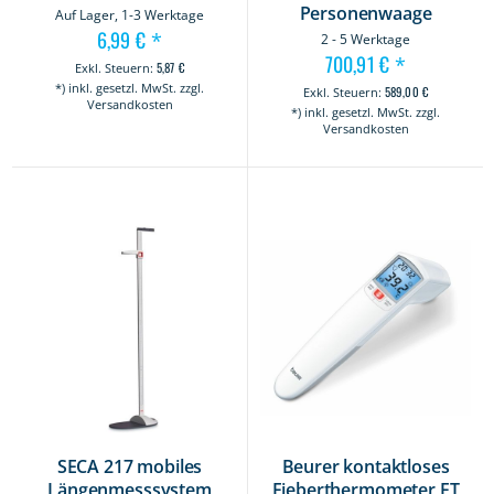
Personenwaage
Auf Lager, 1-3 Werktage
6,99 €
*
2 - 5 Werktage
700,91 €
*
5,87 €
*) inkl. gesetzl. MwSt. zzgl.
589,00 €
Versandkosten
*) inkl. gesetzl. MwSt. zzgl.
Versandkosten
SECA 217 mobiles
Beurer kontaktloses
Längenmesssystem
Fieberthermometer FT