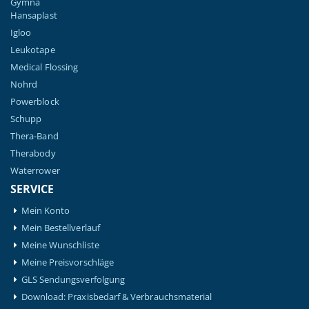
Gymna
Hansaplast
Igloo
Leukotape
Medical Flossing
Nohrd
Powerblock
Schupp
Thera-Band
Therabody
Waterrower
SERVICE
Mein Konto
Mein Bestellverlauf
Meine Wunschliste
Meine Preisvorschläge
GLS Sendungsverfolgung
Download: Praxisbedarf & Verbrauchsmaterial