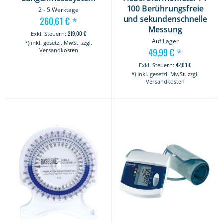
100 Berührungsfreie
2 - 5 Werktage
und sekundenschnelle
260,61 €
*
Messung
219,00 €
Auf Lager
*) inkl. gesetzl. MwSt. zzgl.
49,99 €
Versandkosten
*
42,01 €
*) inkl. gesetzl. MwSt. zzgl.
Versandkosten