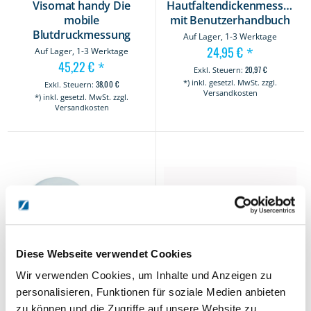
Visomat handy Die
Hautfaltendickenmesser
mobile
mit Benutzerhandbuch
Blutdruckmessung
Auf Lager, 1-3 Werktage
24,95 €
*
Auf Lager, 1-3 Werktage
45,22 €
*
20,97 €
*) inkl. gesetzl. MwSt. zzgl.
38,00 €
Versandkosten
*) inkl. gesetzl. MwSt. zzgl.
Versandkosten
Diese Webseite verwendet Cookies
Wir verwenden Cookies, um Inhalte und Anzeigen zu
personalisieren, Funktionen für soziale Medien anbieten
zu können und die Zugriffe auf unsere Website zu