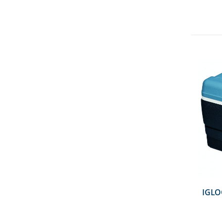
IGLOO