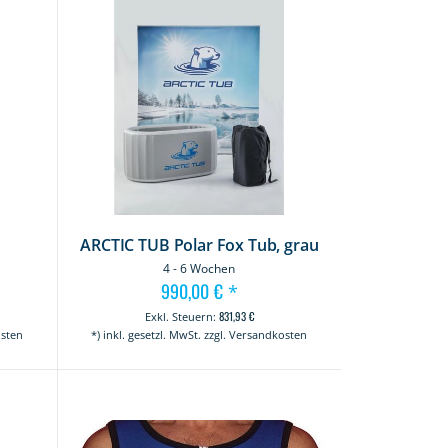
ARCTIC TUB Polar Fox Tub, grau
4 - 6 Wochen
990,00 €
*
831,93 €
osten
*) inkl. gesetzl. MwSt. zzgl. Versandkosten