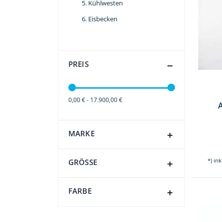
Kühlwesten
Eisbecken
PREIS
0,00 € - 17.900,00 €
MARKE
*) in
GRÖSSE
FARBE