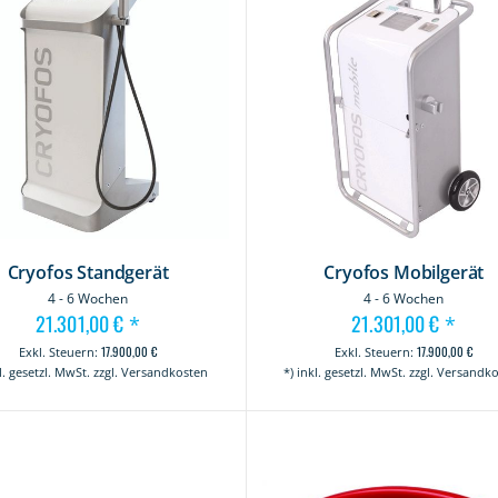
Cryofos Standgerät
Cryofos Mobilgerät
4 - 6 Wochen
4 - 6 Wochen
21.301,00 €
21.301,00 €
*
*
17.900,00 €
17.900,00 €
kl. gesetzl. MwSt. zzgl. Versandkosten
*) inkl. gesetzl. MwSt. zzgl. Versandk