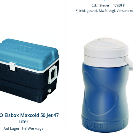
105,00 €
*) inkl. gesetzl. MwSt. zzgl. Versandk
 Eisbox Maxcold 50 Jet 47
Liter
Auf Lager, 1-3 Werktage