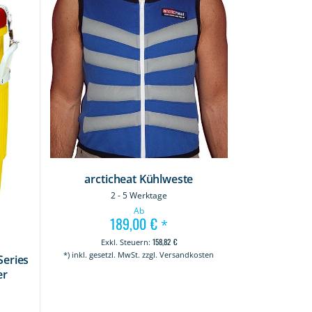
arcticheat Kühlweste
2 - 5 Werktage
Ab
189,00 €
*
158,82 €
*) inkl. gesetzl. MwSt. zzgl. Versandkosten
Series
er