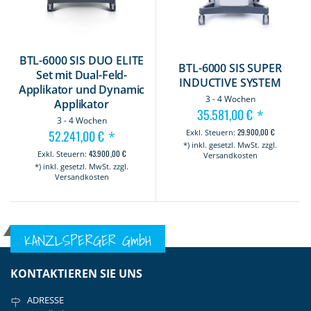
BTL-6000 SIS DUO ELITE
BTL-6000 SIS SUPER
Set mit Dual-Feld-
INDUCTIVE SYSTEM
Applikator und Dynamic
3 - 4 Wochen
Applikator
35.581,00 €
*
3 - 4 Wochen
29.900,00 €
52.241,00 €
*
*) inkl. gesetzl. MwSt. zzgl.
43.900,00 €
Versandkosten
*) inkl. gesetzl. MwSt. zzgl.
Versandkosten
KANZLSPERGER GmbH
KONTAKTIEREN SIE UNS
ADRESSE