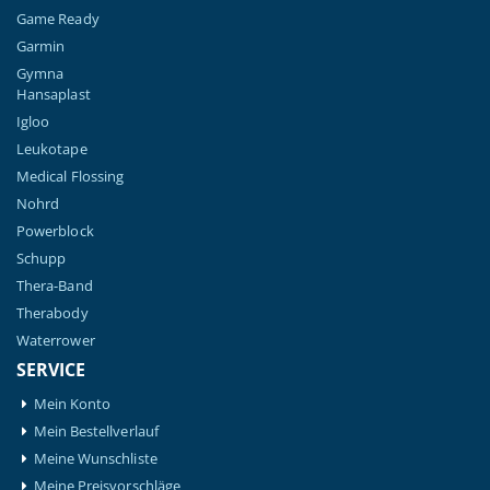
Game Ready
Garmin
Gymna
Hansaplast
Igloo
Leukotape
Medical Flossing
Nohrd
Powerblock
Schupp
Thera-Band
Therabody
Waterrower
SERVICE
Mein Konto
Mein Bestellverlauf
Meine Wunschliste
Meine Preisvorschläge