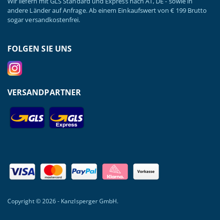
Wir liefern mit GLS Standard und Express nach AT, DE - sowie in
andere Länder auf Anfrage. Ab einem Einkaufswert von € 199 Brutto
sogar versandkostenfrei.
FOLGEN SIE UNS
VERSANDPARTNER
Copyright © 2026 - Kanzlsperger GmbH.