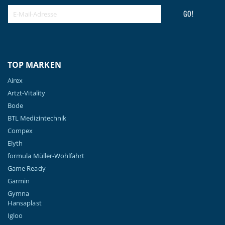
GO!
TOP MARKEN
Airex
Artzt-Vitality
Bode
BTL Medizintechnik
Compex
Elyth
formula Müller-Wohlfahrt
Game Ready
Garmin
Gymna
Hansaplast
Igloo