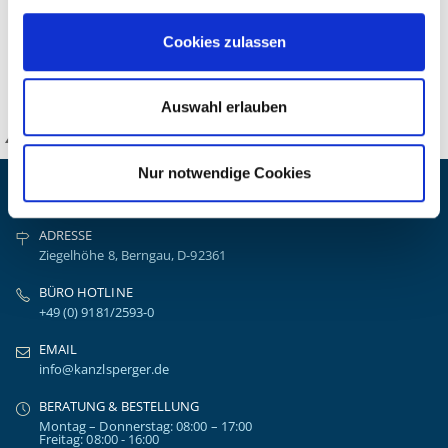
Cookies zulassen
DETAILS
Auswahl erlauben
KANZLSPERGER GmbH
Nur notwendige Cookies
KONTAKTIEREN SIE UNS
ADRESSE
Ziegelhöhe 8, Berngau, D-92361
BÜRO HOTLINE
+49 (0) 9181/2593-0
EMAIL
info@kanzlsperger.de
BERATUNG & BESTELLUNG
Montag – Donnerstag: 08:00 – 17:00
Freitag: 08:00 - 16:00