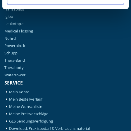
Gymna
Hansaplast
Igloo
Leukotape
Medical Flossing
Nohrd
Powerblock
Schupp
Thera-Band
Therabody
Waterrower
SERVICE
Mein Konto
Mein Bestellverlauf
Meine Wunschliste
Meine Preisvorschläge
GLS Sendungsverfolgung
Download: Praxisbedarf & Verbrauchsmaterial