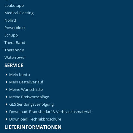
Leukotape
Medical Flossing
Nohrd
Powerblock
Schupp
Thera-Band
Therabody
Waterrower
SERVICE
Mein Konto
Mein Bestellverlauf
Meine Wunschliste
Meine Preisvorschläge
GLS Sendungsverfolgung
Download: Praxisbedarf & Verbrauchsmaterial
Download: Technikbroschüre
LIEFERINFORMATIONEN