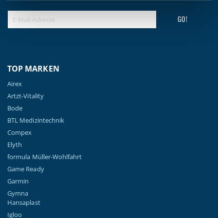
GO!
TOP MARKEN
Airex
Artzt-Vitality
Bode
BTL Medizintechnik
Compex
Elyth
formula Müller-Wohlfahrt
Game Ready
Garmin
Gymna
Hansaplast
Igloo