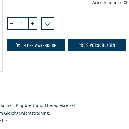
Artikelnummer
00
PREIS VORSCHLAGEN
IN DEN WARENKORB
fläche – Kippbrett und Therapiekreisel
m Gleichgewichtstraining.
äche