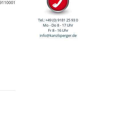
9110001
Tel.: +49 (0) 9181 25 93 0
Mo - Do 8 - 17 Uhr
Fr 8 - 16 Uhr
info@kanzlsperger.de