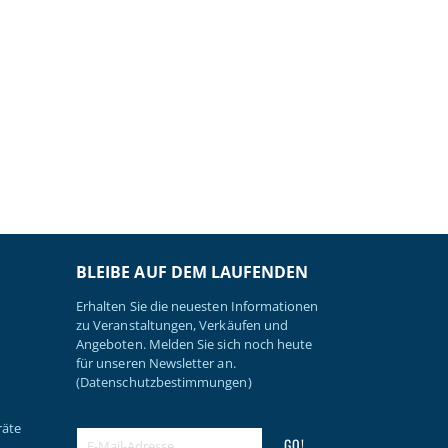
BLEIBE AUF DEM LAUFENDEN
Erhalten Sie die neuesten Informationen
zu Veranstaltungen, Verkäufen und
Angeboten. Melden Sie sich noch heute
für unseren Newsletter an.
(Datenschutzbestimmungen)
räte
GO!