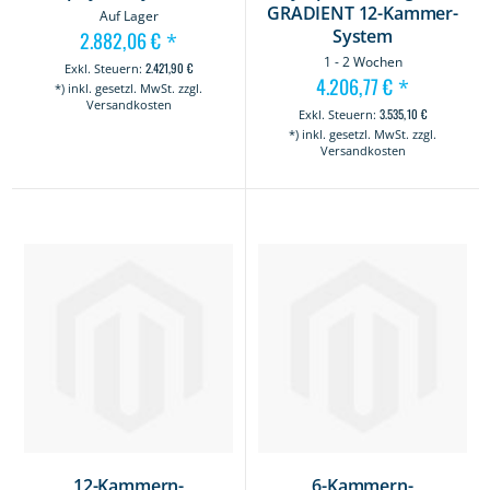
GRADIENT 12-Kammer-
Auf Lager
System
2.882,06 €
*
1 - 2 Wochen
2.421,90 €
4.206,77 €
*
*) inkl. gesetzl. MwSt. zzgl.
Versandkosten
3.535,10 €
*) inkl. gesetzl. MwSt. zzgl.
Versandkosten
12-Kammern-
6-Kammern-