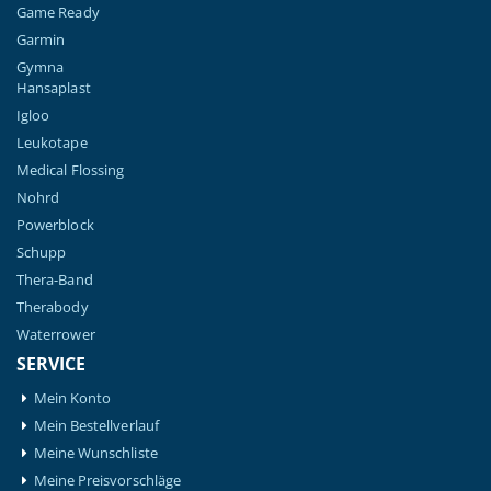
Game Ready
Garmin
Gymna
Hansaplast
Igloo
Leukotape
Medical Flossing
Nohrd
Powerblock
Schupp
Thera-Band
Therabody
Waterrower
SERVICE
Mein Konto
Mein Bestellverlauf
Meine Wunschliste
Meine Preisvorschläge