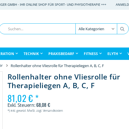
RGER GMBH - IHR ONLINE SHOP FÜR SPORT- UND PHYSIOTHERAPIE +++
ANMELD
Suche
Su
ERATION
TECHNIK
PRAXISBEDARF
FITNESS
ELYTH
ör
Rollenhalter ohne Vliesrolle für Therapieliegen A, B, C, F
Rollenhalter ohne Vliesrolle für
Therapieliegen A, B, C, F
81,02 €
68,08 €
*) inkl. gesetzl. MwSt. zzgl. Versandkosten