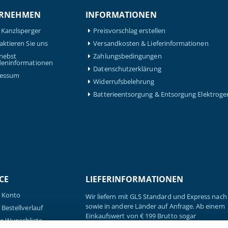
RNEHMEN
INFORMATIONEN
 Kanzlsperger
Preisvorschlag erstellen
aktieren Sie uns
Versandkosten & Lieferinformationen
nebst
Zahlungsbedingungen
eninformationen
Datenschutzerklärung
ressum
Widerrufsbelehrung
Batterieentsorgung & Entsorgung Elektroge
CE
LIEFERINFORMATIONEN
 Konto
Wir liefern mit GLS Standard und Express nach 
sowie in andere Länder auf Anfrage. Ab einem
Bestellverlauf
Einkaufswert von € 199 Brutto sogar
e Wunschliste
versandkostenfrei.