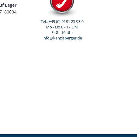
uf Lager
7180004
Tel.: +49 (0) 9181 25 93 0
Mo - Do 8 - 17 Uhr
Fr 8 - 16 Uhr
info@kanzlsperger.de