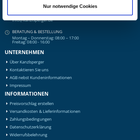
+49 (0) 9181/2593-0
Nur notwendige Cookies
EMAIL
info@kanzlsperger.de
BERATUNG & BESTELLUNG
Montag – Donnerstag: 08:00 – 17:00
Freitag: 08:00 - 16:00
UNTERNEHMEN
Über Kanzlsperger
Kontaktieren Sie uns
AGB nebst Kundeninformationen
Impressum
INFORMATIONEN
Preisvorschlag erstellen
Versandkosten & Lieferinformationen
Zahlungsbedingungen
Datenschutzerklärung
Widerrufsbelehrung