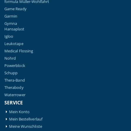
formula Müller-Wohlfahrt
Game Ready
Garmin
Gymna
Hansaplast
Igloo
Leukotape
Medical Flossing
Nohrd
Powerblock
Schupp
Thera-Band
Therabody
Waterrower
SERVICE
Mein Konto
Mein Bestellverlauf
Meine Wunschliste