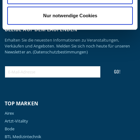
Datenschutzerklärung
Widerrufsbelehrung
Nur notwendige Cookies
Batterieentsorgung & Entsorgung Elektrogeräte
BLEIBE AUF DEM LAUFENDEN
Erhalten Sie die neuesten Informationen zu Veranstaltungen,
Verkäufen und Angeboten. Melden Sie sich noch heute für unseren
Newsletter an.
(Datenschutzbestimmungen)
GO!
TOP MARKEN
Airex
Artzt-Vitality
Bode
BTL Medizintechnik