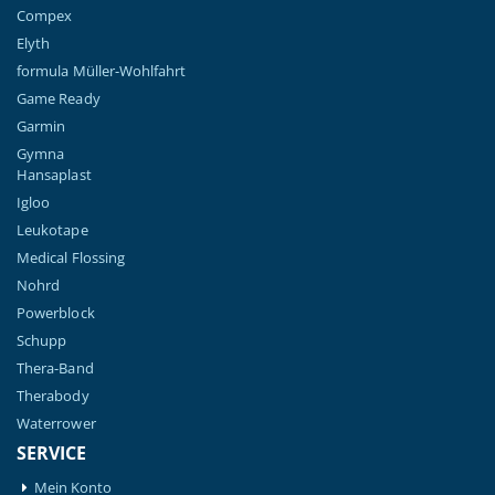
Compex
Elyth
formula Müller-Wohlfahrt
Game Ready
Garmin
Gymna
Hansaplast
Igloo
Leukotape
Medical Flossing
Nohrd
Powerblock
Schupp
Thera-Band
Therabody
Waterrower
SERVICE
Mein Konto