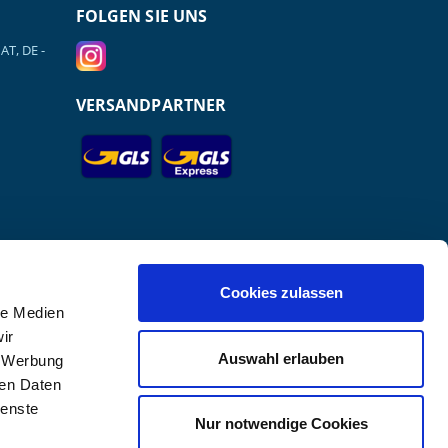
FOLGEN SIE UNS
AT, DE -
VERSANDPARTNER
Cookies zulassen
le Medien
ir
Auswahl erlauben
, Werbung
r GmbH.
ren Daten
ienste
Nur notwendige Cookies