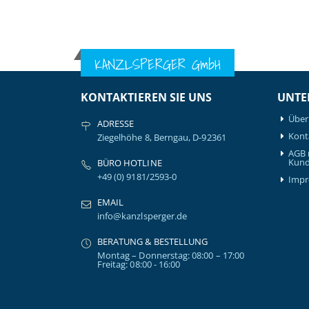
KANZLSPERGER GmbH
KONTAKTIEREN SIE UNS
UNTE
Über
ADRESSE
Kont
Ziegelhöhe 8, Berngau, D-92361
AGB 
Kund
BÜRO HOTLINE
+49 (0) 9181/2593-0
Imp
EMAIL
info@kanzlsperger.de
BERATUNG & BESTELLUNG
Montag – Donnerstag: 08:00 – 17:00
Freitag: 08:00 - 16:00