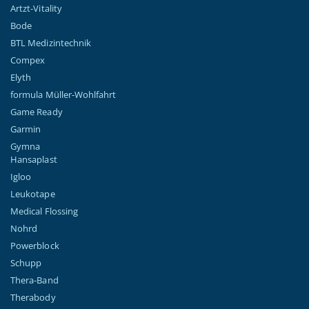
Artzt-Vitality
Bode
BTL Medizintechnik
Compex
Elyth
formula Müller-Wohlfahrt
Game Ready
Garmin
Gymna
Hansaplast
Igloo
Leukotape
Medical Flossing
Nohrd
Powerblock
Schupp
Thera-Band
Therabody