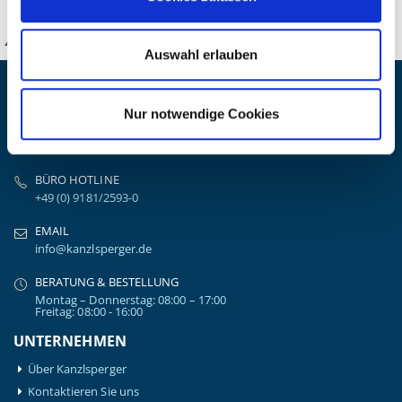
KANZLSPERGER GmbH
Auswahl erlauben
KONTAKTIEREN SIE UNS
Nur notwendige Cookies
ADRESSE
Ziegelhöhe 8, Berngau, D-92361
BÜRO HOTLINE
+49 (0) 9181/2593-0
EMAIL
info@kanzlsperger.de
BERATUNG & BESTELLUNG
Montag – Donnerstag: 08:00 – 17:00
Freitag: 08:00 - 16:00
UNTERNEHMEN
Über Kanzlsperger
Kontaktieren Sie uns