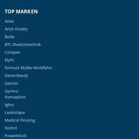
TOP MARKEN
Airex
Artzt-Vitality
Bode
BTL Medizintechnik
Compex
Elyth
formula Müller-Wohlfahrt
Game Ready
Garmin
Gymna
Hansaplast
Igloo
Leukotape
Medical Flossing
Nohrd
Powerblock