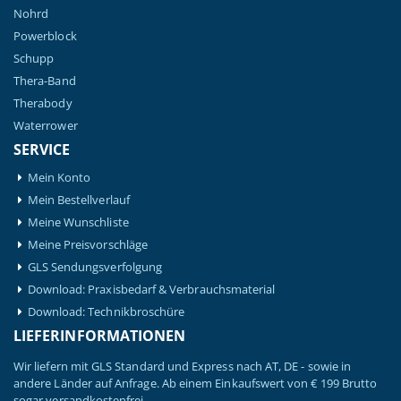
Nohrd
Powerblock
Schupp
Thera-Band
Therabody
Waterrower
SERVICE
Mein Konto
Mein Bestellverlauf
Meine Wunschliste
Meine Preisvorschläge
GLS Sendungsverfolgung
Download: Praxisbedarf & Verbrauchsmaterial
Download: Technikbroschüre
LIEFERINFORMATIONEN
Wir liefern mit GLS Standard und Express nach AT, DE - sowie in
andere Länder auf Anfrage. Ab einem Einkaufswert von € 199 Brutto
sogar versandkostenfrei.