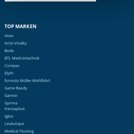
TOP MARKEN
Airex
Artzt-Vitality
Bode
BTL Medizintechnik
Compex
Elyth
formula Müller-Wohlfahrt
Game Ready
Garmin
Gymna
Hansaplast
Igloo
Leukotape
Medical Flossing