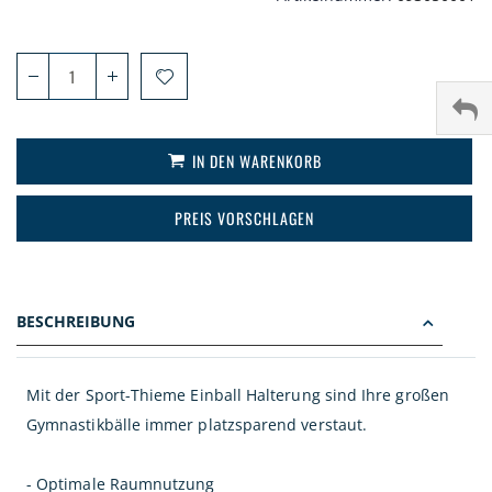
IN DEN WARENKORB
PREIS VORSCHLAGEN
BESCHREIBUNG
Mit der Sport-Thieme Einball Halterung sind Ihre großen
Gymnastikbälle immer platzsparend verstaut.
- Optimale Raumnutzung