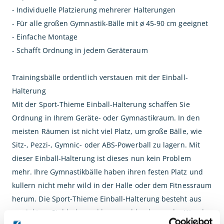
- Individuelle Platzierung mehrerer Halterungen
- Für alle großen Gymnastik-Bälle mit ø 45-90 cm geeignet
- Einfache Montage
- Schafft Ordnung in jedem Geräteraum
Trainingsbälle ordentlich verstauen mit der Einball-
Halterung
Mit der Sport-Thieme Einball-Halterung schaffen Sie
Ordnung in Ihrem Geräte- oder Gymnastikraum. In den
meisten Räumen ist nicht viel Platz, um große Bälle, wie
Sitz-, Pezzi-, Gymnic- oder ABS-Powerball zu lagern. Mit
dieser Einball-Halterung ist dieses nun kein Problem
mehr. Ihre Gymnastikbälle haben ihren festen Platz und
kullern nicht mehr wild in der Halle oder dem Fitnessraum
herum. Die Sport-Thieme Einball-Halterung besteht aus
verzinktem Stahlrohr und kann problemlos an der Wand