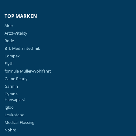
TOP MARKEN
Airex
Artzt-Vitality
Bode
BTL Medizintechnik
Compex
Elyth
formula Müller-Wohlfahrt
Game Ready
Garmin
Gymna
Hansaplast
Igloo
Leukotape
Medical Flossing
Nohrd