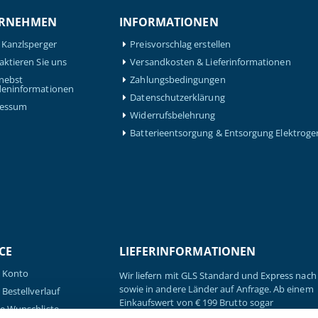
RNEHMEN
INFORMATIONEN
 Kanzlsperger
Preisvorschlag erstellen
aktieren Sie uns
Versandkosten & Lieferinformationen
nebst
Zahlungsbedingungen
eninformationen
Datenschutzerklärung
ressum
Widerrufsbelehrung
Batterieentsorgung & Entsorgung Elektroge
CE
LIEFERINFORMATIONEN
 Konto
Wir liefern mit GLS Standard und Express nach 
sowie in andere Länder auf Anfrage. Ab einem
Bestellverlauf
Einkaufswert von € 199 Brutto sogar
e Wunschliste
versandkostenfrei.