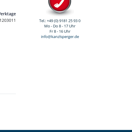
Werktage
1203011
Tel.: +49 (0) 9181 25 93 0
Mo - Do 8 - 17 Uhr
Fr 8 - 16 Uhr
info@kanzlsperger.de