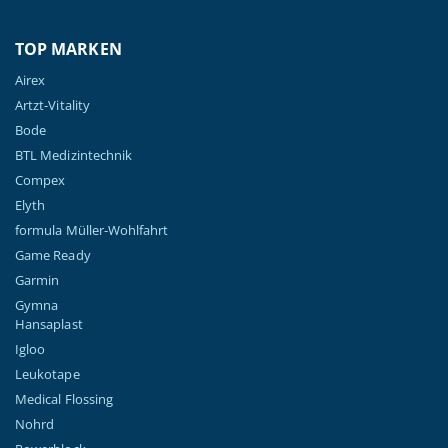
TOP MARKEN
Airex
Artzt-Vitality
Bode
BTL Medizintechnik
Compex
Elyth
formula Müller-Wohlfahrt
Game Ready
Garmin
Gymna
Hansaplast
Igloo
Leukotape
Medical Flossing
Nohrd