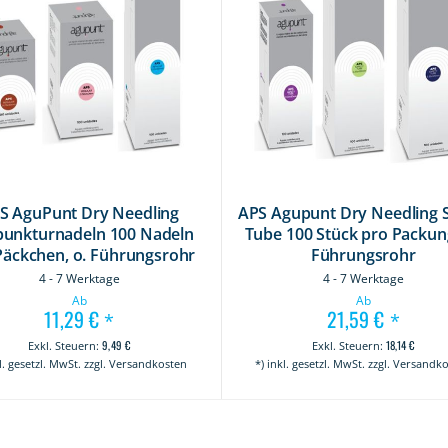
S AguPunt Dry Needling
APS Agupunt Dry Needling 
unkturnadeln 100 Nadeln
Tube 100 Stück pro Packun
Päckchen, o. Führungsrohr
Führungsrohr
4 - 7 Werktage
4 - 7 Werktage
Ab
Ab
11,29 €
21,59 €
*
*
9,49 €
18,14 €
kl. gesetzl. MwSt. zzgl. Versandkosten
*) inkl. gesetzl. MwSt. zzgl. Versandk