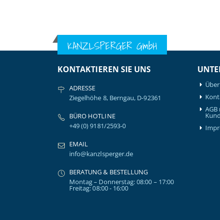
KANZLSPERGER GmbH
KONTAKTIEREN SIE UNS
UNTE
Über
ADRESSE
Kont
Ziegelhöhe 8, Berngau, D-92361
AGB 
Kund
BÜRO HOTLINE
+49 (0) 9181/2593-0
Imp
EMAIL
info@kanzlsperger.de
BERATUNG & BESTELLUNG
Montag – Donnerstag: 08:00 – 17:00
Freitag: 08:00 - 16:00