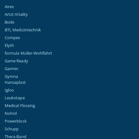
Airex
Artzt-Vitality
Bode
BTL Medizintechnik
Compex
Elyth
formula Müller-Wohlfahrt
Game Ready
Garmin
Gymna
Hansaplast
Igloo
Leukotape
Medical Flossing
Nohrd
Powerblock
Schupp
Thera-Band