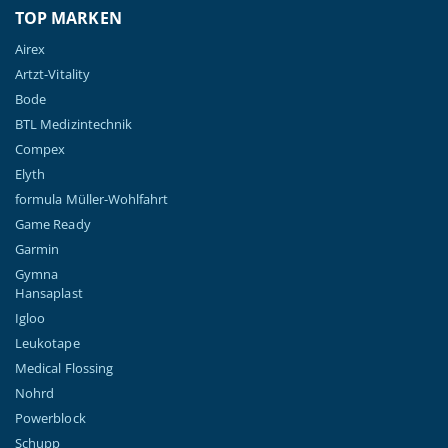
TOP MARKEN
Airex
Artzt-Vitality
Bode
BTL Medizintechnik
Compex
Elyth
formula Müller-Wohlfahrt
Game Ready
Garmin
Gymna
Hansaplast
Igloo
Leukotape
Medical Flossing
Nohrd
Powerblock
Schupp