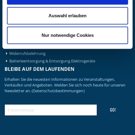
Impressum
INFORMATIONEN
Auswahl erlauben
Preisvorschlag erstellen
Versandkosten & Lieferinformationen
Nur notwendige Cookies
Zahlungsbedingungen
Datenschutzerklärung
Widerrufsbelehrung
Batterieentsorgung & Entsorgung Elektrogeräte
BLEIBE AUF DEM LAUFENDEN
Erhalten Sie die neuesten Informationen zu Veranstaltungen,
Verkäufen und Angeboten. Melden Sie sich noch heute für unseren
Newsletter an.
(Datenschutzbestimmungen)
GO!