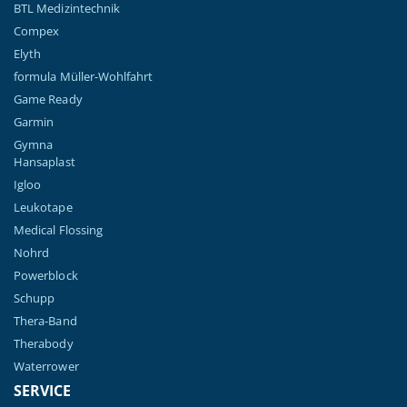
BTL Medizintechnik
Compex
Elyth
formula Müller-Wohlfahrt
Game Ready
Garmin
Gymna
Hansaplast
Igloo
Leukotape
Medical Flossing
Nohrd
Powerblock
Schupp
Thera-Band
Therabody
Waterrower
SERVICE