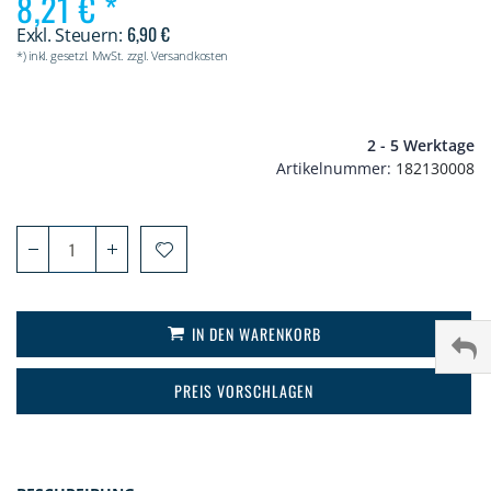
8,21 €
6,90 €
*) inkl. gesetzl. MwSt. zzgl. Versandkosten
2 - 5 Werktage
Artikelnummer
182130008
IN DEN WARENKORB
PREIS VORSCHLAGEN