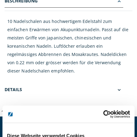
BESCHREIBUNG
10 Nadelschalen aus hochwertigem Edelstahl zum
einfachen Erwärmen von Akupunkturnadeln. Passt auf die
meisten Griffe von japanischen, chinesischen und
koreanischen Nadeln. Luftlöcher erlauben ein
regelmässiges Abbrennen des Moxakrautes. Nadeldicken
von 0.22 mm oder grösser werden für die Verwendung
dieser Nadelschalen empfohlen.
DETAILS
KANZLSPERGER GmbH
KONTAKTIEREN SIE UNS
Diese Webseite verwendet Cookies