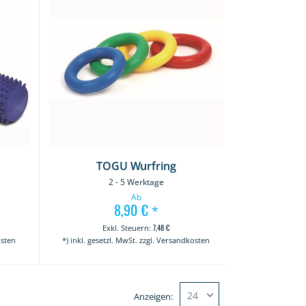
TOGU Wurfring
2 - 5 Werktage
Ab
8,90 €
*
7,48 €
osten
*) inkl. gesetzl. MwSt. zzgl. Versandkosten
Anzeigen