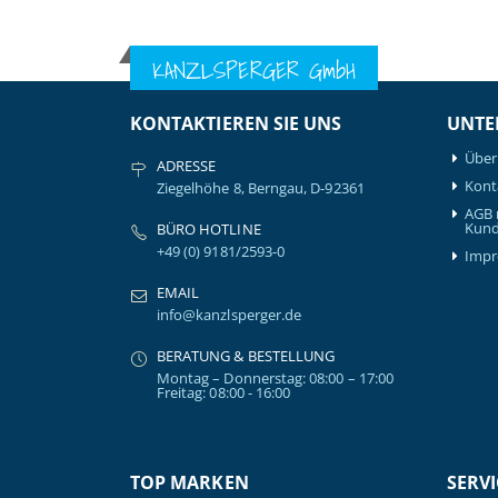
KANZLSPERGER GmbH
KONTAKTIEREN SIE UNS
UNTE
Über
ADRESSE
Kont
Ziegelhöhe 8, Berngau, D-92361
AGB 
Kund
BÜRO HOTLINE
+49 (0) 9181/2593-0
Imp
EMAIL
info@kanzlsperger.de
BERATUNG & BESTELLUNG
Montag – Donnerstag: 08:00 – 17:00
Freitag: 08:00 - 16:00
TOP MARKEN
SERVI