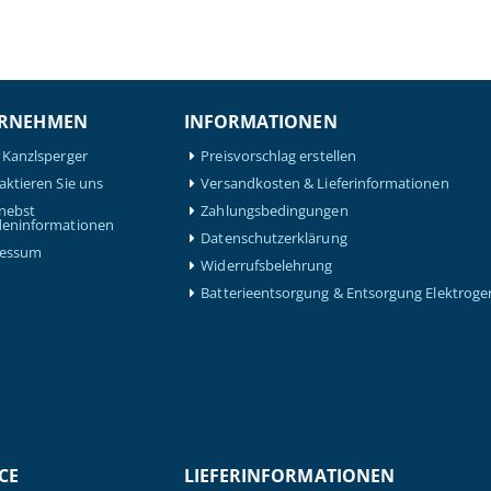
RNEHMEN
INFORMATIONEN
 Kanzlsperger
Preisvorschlag erstellen
aktieren Sie uns
Versandkosten & Lieferinformationen
nebst
Zahlungsbedingungen
eninformationen
Datenschutzerklärung
ressum
Widerrufsbelehrung
Batterieentsorgung & Entsorgung Elektroge
CE
LIEFERINFORMATIONEN