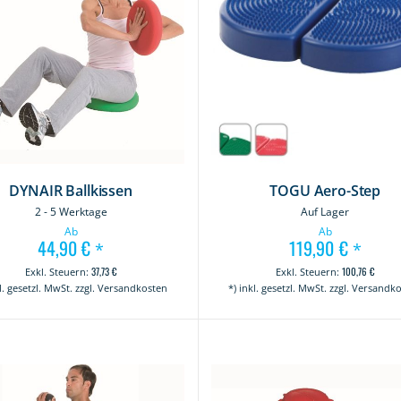
DYNAIR Ballkissen
TOGU Aero-Step
2 - 5 Werktage
Auf Lager
Ab
Ab
44,90 €
119,90 €
*
*
37,73 €
100,76 €
kl. gesetzl. MwSt. zzgl. Versandkosten
*) inkl. gesetzl. MwSt. zzgl. Versandk