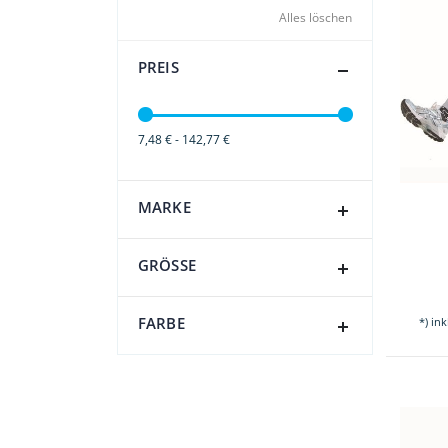
Alles löschen
PREIS
7,48 € - 142,77 €
MARKE
GRÖSSE
FARBE
*) in