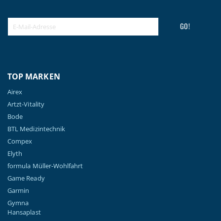
GO!
TOP MARKEN
Airex
Artzt-Vitality
Bode
BTL Medizintechnik
Compex
Elyth
formula Müller-Wohlfahrt
Game Ready
Garmin
Gymna
Hansaplast