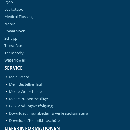
Igloo
Leukotape
Medical Flossing
Nohrd
Powerblock
Schupp
Thera-Band
Therabody
Waterrower
SERVICE
Mein Konto
Mein Bestellverlauf
Meine Wunschliste
Meine Preisvorschläge
GLS Sendungsverfolgung
Download: Praxisbedarf & Verbrauchsmaterial
Download: Technikbroschüre
LIEFERINFORMATIONEN