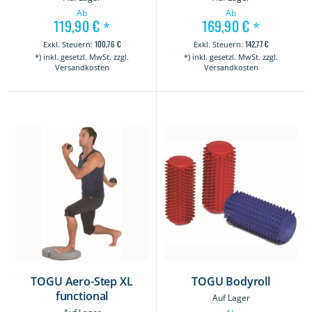
Ab
Ab
119,90 €
169,90 €
*
*
100,76 €
142,77 €
*) inkl. gesetzl. MwSt. zzgl.
*) inkl. gesetzl. MwSt. zzgl.
Versandkosten
Versandkosten
TOGU Aero-Step XL
TOGU Bodyroll
functional
Auf Lager