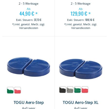
2 - 5 Werktage
2 - 5 Werktage
Ab
Ab
44,90 €
129,90 €
*
*
37,73 €
109,16 €
*) inkl. gesetzl. MwSt. zzgl.
*) inkl. gesetzl. MwSt. zzgl.
Versandkosten
Versandkosten
TOGU Aero-Step
TOGU Aero-Step XL
Auf Lager
Auf Lager