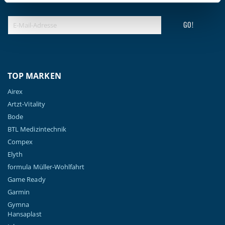
GO!
TOP MARKEN
Airex
Artzt-Vitality
Bode
BTL Medizintechnik
Compex
Elyth
formula Müller-Wohlfahrt
Game Ready
Garmin
Gymna
Hansaplast