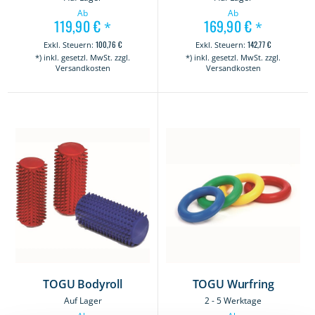
Ab
Ab
119,90 €
169,90 €
*
*
100,76 €
142,77 €
*) inkl. gesetzl. MwSt. zzgl.
*) inkl. gesetzl. MwSt. zzgl.
Versandkosten
Versandkosten
TOGU Bodyroll
TOGU Wurfring
Auf Lager
2 - 5 Werktage