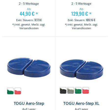
2 - 5 Werktage
2 - 5 Werktage
Ab
Ab
44,90 €
129,90 €
*
*
37,73 €
109,16 €
*) inkl. gesetzl. MwSt. zzgl.
*) inkl. gesetzl. MwSt. zzgl.
Versandkosten
Versandkosten
TOGU Aero-Step
TOGU Aero-Step XL
Auf Lager
Auf Lager