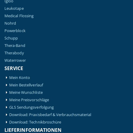
Igloo
Leukotape
Medical Flossing
Nohrd
Powerblock
Schupp
Thera-Band
Therabody
Waterrower
SERVICE
Mein Konto
Mein Bestellverlauf
Meine Wunschliste
Meine Preisvorschläge
GLS Sendungsverfolgung
Download: Praxisbedarf & Verbrauchsmaterial
Download: Technikbroschüre
LIEFERINFORMATIONEN