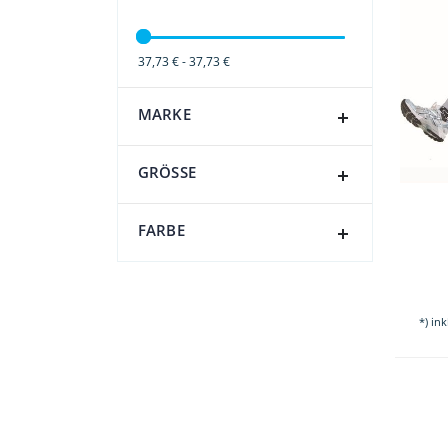
37,73 € - 37,73 €
MARKE
GRÖSSE
FARBE
*) in