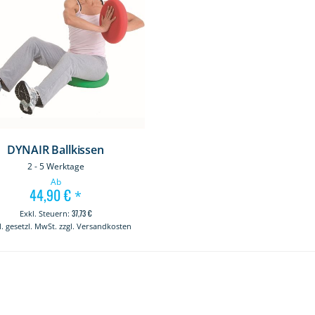
DYNAIR Ballkissen
2 - 5 Werktage
Ab
44,90 €
*
37,73 €
kl. gesetzl. MwSt. zzgl. Versandkosten