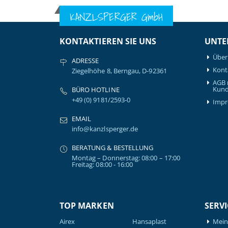
KANZLSPERGER GmbH
KONTAKTIEREN SIE UNS
UNTE
Über
ADRESSE
Kont
Ziegelhöhe 8, Berngau, D-92361
AGB 
Kund
BÜRO HOTLINE
+49 (0) 9181/2593-0
Imp
EMAIL
info@kanzlsperger.de
BERATUNG & BESTELLUNG
Montag – Donnerstag: 08:00 – 17:00
Freitag: 08:00 - 16:00
TOP MARKEN
SERVI
Airex
Hansaplast
Mein