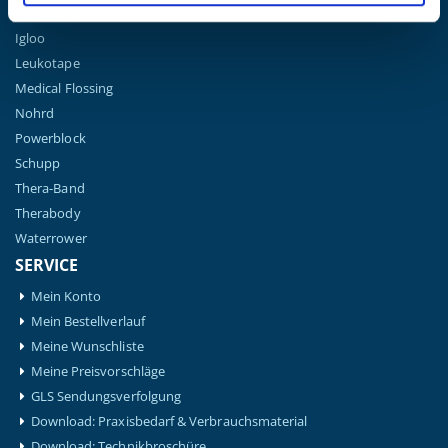
Hansaplast
Igloo
Leukotape
Medical Flossing
Nohrd
Powerblock
Schupp
Thera-Band
Therabody
Waterrower
SERVICE
Mein Konto
Mein Bestellverlauf
Meine Wunschliste
Meine Preisvorschläge
GLS Sendungsverfolgung
Download: Praxisbedarf & Verbrauchsmaterial
Download: Technikbroschüre