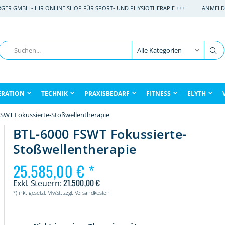
RGER GMBH - IHR ONLINE SHOP FÜR SPORT- UND PHYSIOTHERAPIE +++
ANMELD
Suche
Su
ERATION
TECHNIK
PRAXISBEDARF
FITNESS
ELYTH
FSWT Fokussierte-Stoßwellentherapie
BTL-6000 FSWT Fokussierte-
Stoßwellentherapie
25.585,00 €
21.500,00 €
*) inkl. gesetzl. MwSt. zzgl. Versandkosten