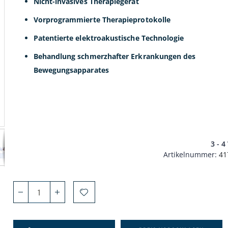
Nicht-invasives Therapiegerät
Vorprogrammierte Therapieprotokolle
Patentierte elektroakustische Technologie
Behandlung schmerzhafter Erkrankungen des
Bewegungsapparates
3 - 
Artikelnummer
41