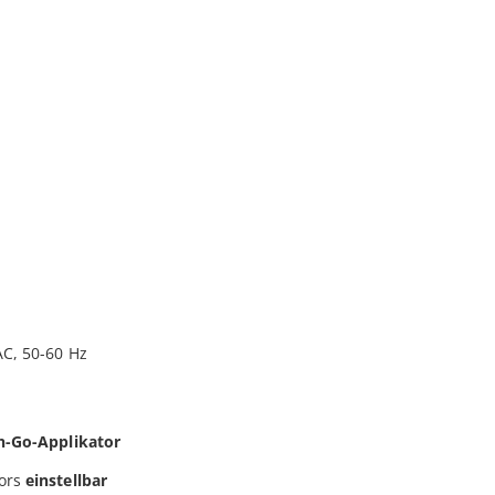
AC, 50-60 Hz
h-Go-Applikator
tors
einstellbar