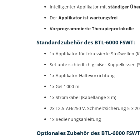
Intelligenter Applikator mit
ständiger Übe
Der
Applikator ist wartungsfrei
Vorprogrammierte Therapieprotokolle
Standardzubehör des BTL-6000 FSWT
:
1x Applikator für fokussierte Stoßwellen (
Set unterschiedlich großer Koppelkissen (S
1x Applikator-Haltevorrichtung
1x Gel 1000 ml
1x Stromkabel (Kabellänge 3 m)
2x T2.5 AH/250 V, Schmelzsicherung 5 x 
1x Bedienungsanleitung
Optionales Zubehör des BTL-6000 FSWT