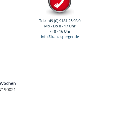
Tel.: +49 (0) 9181 25 93 0
Mo - Do 8 - 17 Uhr
Fr 8 - 16 Uhr
info@kanzlsperger.de
4 Wochen
7190021