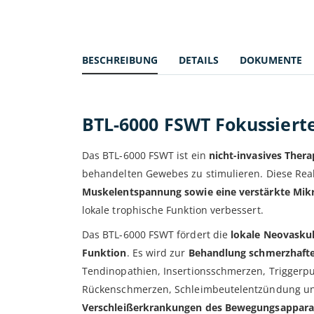
BESCHREIBUNG
DETAILS
DOKUMENTE
BTL-6000 FSWT Fokussierte
Das BTL-6000 FSWT ist ein
nicht-invasives Thera
behandelten Gewebes zu stimulieren. Diese Rea
Muskelentspannung sowie eine verstärkte Mikr
lokale trophische Funktion verbessert.
Das BTL-6000 FSWT fördert die
lokale Neovaskul
Funktion
. Es wird zur
Behandlung schmerzhaft
Tendinopathien, Insertionsschmerzen, Triggerpu
Rückenschmerzen, Schleimbeutelentzündung un
Verschleißerkrankungen des Bewegungsappara