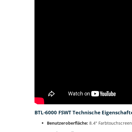
BTL-6000 FSWT Technische Eigenschaft
Benutzeroberfläche:
8.4" Farbtouchscreen