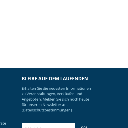
BLEIBE AUF DEM LAUFENDEN
Erhalten Sie die neuesten Informationen
zu Veranstaltungen, Verkäufen und
Angeboten. Melden Sie sich noch heute
für unseren Newsletter an.
(Datenschutzbestimmungen)
räte
GO!