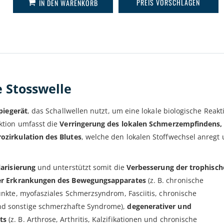
PREIS VORSCHLAGEN
IN DEN WARENKORB
 Stosswelle
piegerät
, das Schallwellen nutzt, um eine lokale biologische Reakt
ktion umfasst die
Verringerung des lokalen Schmerzempfindens,
ozirkulation des Blutes
, welche den lokalen Stoffwechsel anregt 
arisierung
und unterstützt somit die
Verbesserung der trophisch
er Erkrankungen des Bewegungsapparates
(z. B. chronische
nkte, myofasziales Schmerzsyndrom, Fasciitis, chronische
d sonstige schmerzhafte Syndrome),
degenerativer und
ts
(z. B. Arthrose, Arthritis, Kalzifikationen und chronische