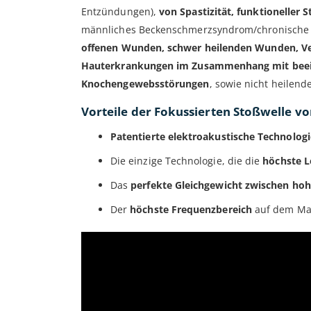
Entzündungen),
von Spastizität, funktionelle
männliches Beckenschmerzsyndrom/chronische Pro
offenen Wunden, schwer heilenden Wunden, Ve
Hauterkrankungen im Zusammenhang mit beeint
Knochengewebsstörungen
, sowie nicht heilen
Vorteile der Fokussierten Stoßwelle vo
Patentierte elektroakustische Technologi
Die einzige Technologie, die die
höchste L
Das
perfekte Gleichgewicht zwischen hoh
Der
höchste Frequenzbereich
auf dem Mar