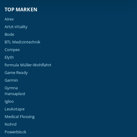
TOP MARKEN
Airex
Artzt-Vitality
Bode
BTL Medizintechnik
Compex
Elyth
formula Müller-Wohlfahrt
Game Ready
Garmin
Gymna
Hansaplast
Igloo
Leukotape
Medical Flossing
Nohrd
Powerblock