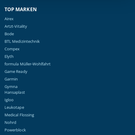
TOP MARKEN
Airex
Artzt-Vitality
Bode
BTL Medizintechnik
Compex
Elyth
formula Müller-Wohlfahrt
Game Ready
Garmin
Gymna
Hansaplast
Igloo
Leukotape
Medical Flossing
Nohrd
Powerblock