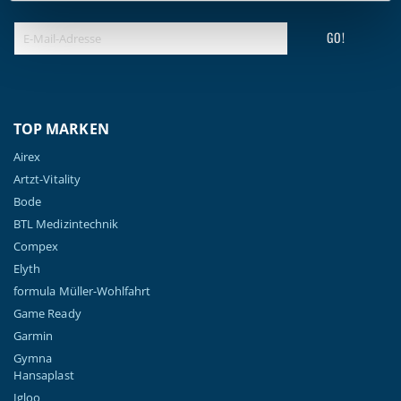
GO!
TOP MARKEN
Airex
Artzt-Vitality
Bode
BTL Medizintechnik
Compex
Elyth
formula Müller-Wohlfahrt
Game Ready
Garmin
Gymna
Hansaplast
Igloo