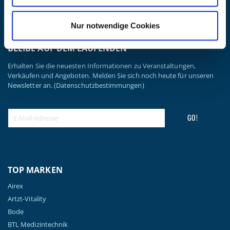
Datenschutzerklärung
Widerrufsbelehrung
Nur notwendige Cookies
Batterieentsorgung & Entsorgung Elektrogeräte
BLEIBE AUF DEM LAUFENDEN
Erhalten Sie die neuesten Informationen zu Veranstaltungen,
Verkäufen und Angeboten. Melden Sie sich noch heute für unseren
Newsletter an.
(Datenschutzbestimmungen)
GO!
TOP MARKEN
Airex
Artzt-Vitality
Bode
BTL Medizintechnik