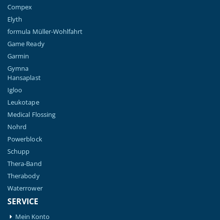
Compex
Elyth
formula Müller-Wohlfahrt
Game Ready
Garmin
Gymna
Hansaplast
Igloo
Leukotape
Medical Flossing
Nohrd
Powerblock
Schupp
Thera-Band
Therabody
Waterrower
SERVICE
Mein Konto