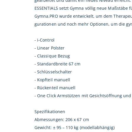
gearbeitet und damit ein neues Niveau erreich
ESSENTIALS setzt Gymna völlig neue Maßstäbe für
Gymna.PRO wurde entwickelt, um dem Therapeute
gurationen und noch mehr Optionen, um die gy
- i-Control
- Linear Polster
- Classique Bezug
- Standardbreite 67 cm
- Schlüsselschalter
- Kopfteil manuell
- Rückenteil manuell
- One Click Armstützen mit Gesichtsöffnung un
Spezifikationen
Abmessungen: 206 x 67 cm
Gewicht: ± 95 – 110 kg (modellabhängig)