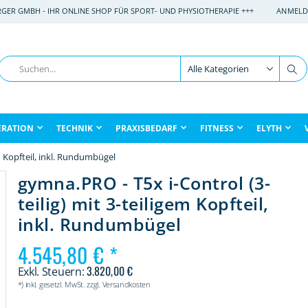
RGER GMBH - IHR ONLINE SHOP FÜR SPORT- UND PHYSIOTHERAPIE +++
ANMELD
Suche
Su
ERATION
TECHNIK
PRAXISBEDARF
FITNESS
ELYTH
em Kopfteil, inkl. Rundumbügel
gymna.PRO - T5x i-Control (3-
teilig) mit 3-teiligem Kopfteil,
inkl. Rundumbügel
4.545,80 €
3.820,00 €
*) inkl. gesetzl. MwSt. zzgl. Versandkosten