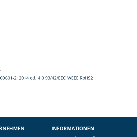
s
N 60601-2: 2014 ed. 4.0 93/42/EEC WEEE RoHS2
RNEHMEN
INFORMATIONEN