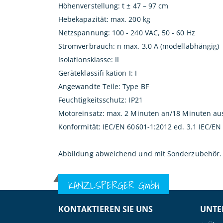
Höhenverstellung: t ± 47 – 97 cm
Hebekapazität: max. 200 kg
Netzspannung: 100 - 240 VAC, 50 - 60 Hz
Stromverbrauch: n max. 3,0 A (modellabhängig)
Isolationsklasse: II
Geräteklassifi kation I: I
Angewandte Teile: Type BF
Feuchtigkeitsschutz: IP21
Motoreinsatz: max. 2 Minuten an/18 Minuten au
Konformität: IEC/EN 60601-1:2012 ed. 3.1 IEC/E
Abbildung abweichend und mit Sonderzubehör.
KANZLSPERGER GmbH
KONTAKTIEREN SIE UNS
UNTE