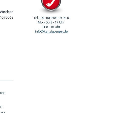
7 Wochen
4070068
Tel.: +49 (0) 9181 25 93 0
Mo - Do 8 - 17 Uhr
Fr 8 - 16 Uhr
info@kanzlsperger.de
hen
en