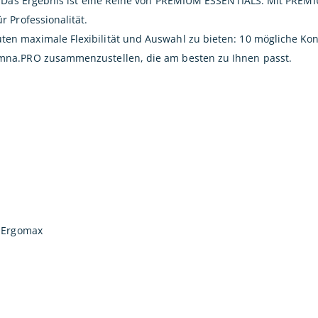
t. Das Ergebnis ist eine Reihe von PREMIUM ESSENTIALS. Mit PREM
 Professionalität.
n maximale Flexibilität und Auswahl zu bieten: 10 mögliche Kon
mna.PRO zusammenzustellen, die am besten zu Ihnen passt.
d Ergomax