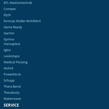
BTL Medizintechnik
Compex
Elyth
formula Müller-Wohlfahrt
Game Ready
Garmin
Gymna
Hansaplast
Igloo
Leukotape
Medical Flossing
Nohrd
Powerblock
Schupp
Thera-Band
Therabody
Waterrower
SERVICE