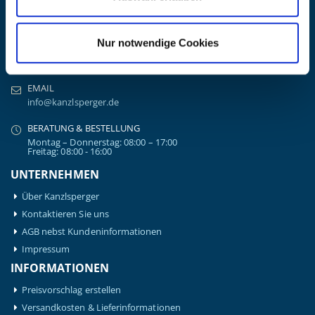
ADRESSE
Ziegelhöhe 8, Berngau, D-92361
Nur notwendige Cookies
BÜRO HOTLINE
+49 (0) 9181/2593-0
EMAIL
info@kanzlsperger.de
BERATUNG & BESTELLUNG
Montag – Donnerstag: 08:00 – 17:00
Freitag: 08:00 - 16:00
UNTERNEHMEN
Über Kanzlsperger
Kontaktieren Sie uns
AGB nebst Kundeninformationen
Impressum
INFORMATIONEN
Preisvorschlag erstellen
Versandkosten & Lieferinformationen