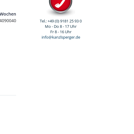
7 Wochen
4090040
Tel.: +49 (0) 9181 25 93 0
Mo - Do 8 - 17 Uhr
Fr 8 - 16 Uhr
info@kanzlsperger.de