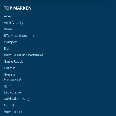
TOP MARKEN
Airex
Artzt-Vitality
Bode
BTL Medizintechnik
Compex
Elyth
formula Müller-Wohlfahrt
Game Ready
Garmin
Gymna
Hansaplast
Igloo
Leukotape
Medical Flossing
Nohrd
Powerblock