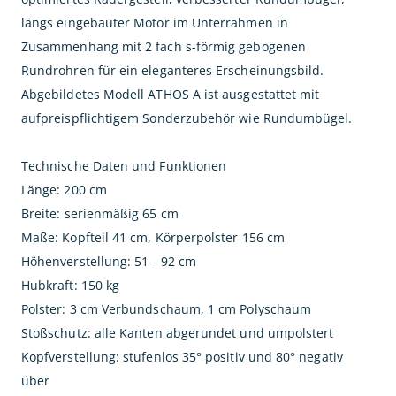
längs eingebauter Motor im Unterrahmen in
Zusammenhang mit 2 fach s-förmig gebogenen
Rundrohren für ein eleganteres Erscheinungsbild.
Abgebildetes Modell ATHOS A ist ausgestattet mit
aufpreispflichtigem Sonderzubehör wie Rundumbügel.
Technische Daten und Funktionen
Länge: 200 cm
Breite: serienmäßig 65 cm
Maße: Kopfteil 41 cm, Körperpolster 156 cm
Höhenverstellung: 51 - 92 cm
Hubkraft: 150 kg
Polster: 3 cm Verbundschaum, 1 cm Polyschaum
Stoßschutz: alle Kanten abgerundet und umpolstert
Kopfverstellung: stufenlos 35° positiv und 80° negativ
über