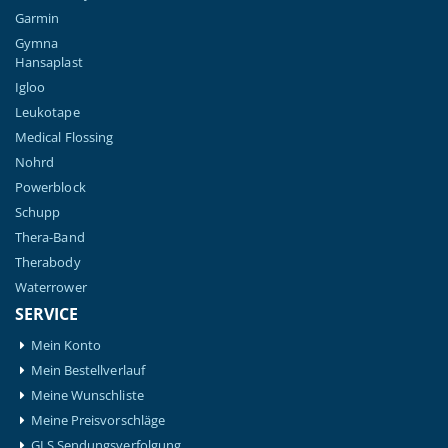
Garmin
Gymna
Hansaplast
Igloo
Leukotape
Medical Flossing
Nohrd
Powerblock
Schupp
Thera-Band
Therabody
Waterrower
SERVICE
Mein Konto
Mein Bestellverlauf
Meine Wunschliste
Meine Preisvorschläge
GLS Sendungsverfolgung