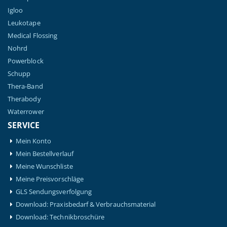
Igloo
Leukotape
Medical Flossing
Nohrd
Powerblock
Schupp
Thera-Band
Therabody
Waterrower
SERVICE
Mein Konto
Mein Bestellverlauf
Meine Wunschliste
Meine Preisvorschläge
GLS Sendungsverfolgung
Download: Praxisbedarf & Verbrauchsmaterial
Download: Technikbroschüre