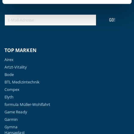
Newsletter an.
(Datenschutzbestimmungen)
GO!
TOP MARKEN
Airex
Artzt-Vitality
Bode
BTL Medizintechnik
Compex
Elyth
formula Müller-Wohlfahrt
Game Ready
Garmin
Gymna
Hansaplast