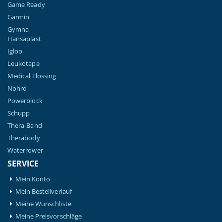
Game Ready
Garmin
Gymna
Hansaplast
Igloo
Leukotape
Medical Flossing
Nohrd
Powerblock
Schupp
Thera-Band
Therabody
Waterrower
SERVICE
Mein Konto
Mein Bestellverlauf
Meine Wunschliste
Meine Preisvorschläge