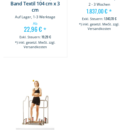
Band Textil 104 cm x 3
2 - 3 Wochen
cm
1.837,00 €
*
Auf Lager, 1-3 Werktage
1.543,70 €
Ab
*) inkl. gesetzl. MwSt. zzgl.
22,96 €
*
Versandkosten
19,29 €
*) inkl. gesetzl. MwSt. zzgl.
Versandkosten