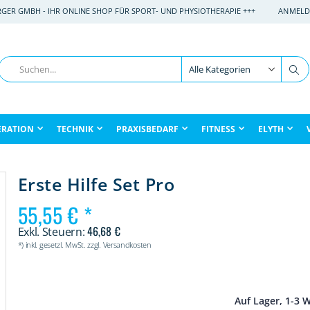
RGER GMBH - IHR ONLINE SHOP FÜR SPORT- UND PHYSIOTHERAPIE +++
ANMELD
Suche
Su
ERATION
TECHNIK
PRAXISBEDARF
FITNESS
ELYTH
Erste Hilfe Set Pro
55,55 €
46,68 €
*) inkl. gesetzl. MwSt. zzgl. Versandkosten
Auf Lager, 1-3 