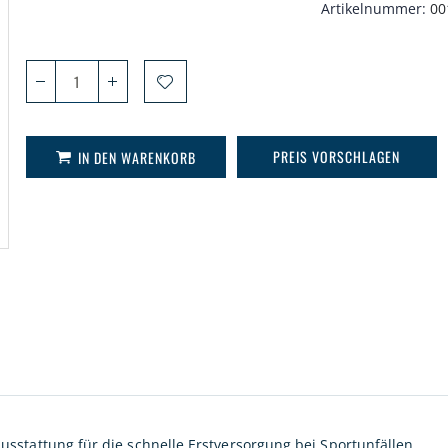
Artikelnummer
00
PREIS VORSCHLAGEN
IN DEN WARENKORB
sstattung für die schnelle Erstversorgung bei Sportunfällen