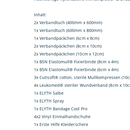
Inhalt:
2x Verbandtuch (400mm x 600mm)
1x Verbandtuch (600mm x 800mm)
1x Verbandpäckchen (6cm x 8cm)
2x Verbandpäckchen (8cm x 10cm)
2x Verbandpäckchen (10cm x 12cm)
1x BSN Elastomull® Fixierbinde (8cm x 4m)
1x BSN Elastomull® Fixierbinde (6cm x 4m)
3x Cutisoft® cotton, sterile Mullkompressen (10
4x Leukomed® steriler Wundverband (8cm x 10
1x ELYTH Salbe
1x ELYTH Spray
1x ELYTH Bandage Cool Pro
4x2 Vinyl Einmalhandschuhe
1x Erste Hilfe Kleiderschere