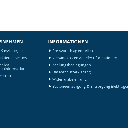
RNEHMEN
INFORMATIONEN
 Kanzlsperger
Preisvorschlag erstellen
aktieren Sie uns
Versandkosten & Lieferinformationen
nebst
Zahlungsbedingungen
eninformationen
Datenschutzerklärung
ressum
Widerrufsbelehrung
Batterieentsorgung & Entsorgung Elektroge