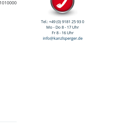
1010000
Tel.: +49 (0) 9181 25 93 0
Mo - Do 8 - 17 Uhr
Fr 8 - 16 Uhr
info@kanzlsperger.de