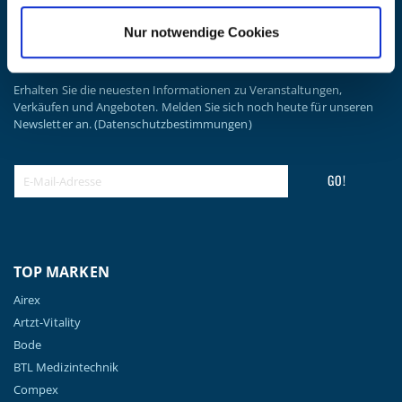
Widerrufsbelehrung
Nur notwendige Cookies
Batterieentsorgung & Entsorgung Elektrogeräte
BLEIBE AUF DEM LAUFENDEN
Erhalten Sie die neuesten Informationen zu Veranstaltungen,
Verkäufen und Angeboten. Melden Sie sich noch heute für unseren
Newsletter an.
(Datenschutzbestimmungen)
GO!
TOP MARKEN
Airex
Artzt-Vitality
Bode
BTL Medizintechnik
Compex