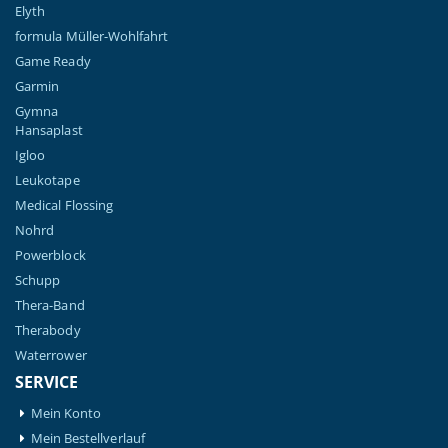
Elyth
formula Müller-Wohlfahrt
Game Ready
Garmin
Gymna
Hansaplast
Igloo
Leukotape
Medical Flossing
Nohrd
Powerblock
Schupp
Thera-Band
Therabody
Waterrower
SERVICE
Mein Konto
Mein Bestellverlauf